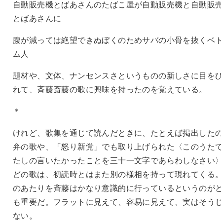
自動販売機とばあさんのたばこ屋が自動販売機と自動販
とばあさんに
腹が減っては絶望できぬぼくのためサバの小骨を抜くベ
ム人
題材や、文体、ナンセンスさというものの新しさに目を
れて、斉藤斎藤の歌に興味を持ったのを覚えている。
＊
けれど、歌集を通じて読んだときに、たとえば掲出した
弁の歌や、「怒り新党」でも取り上げられた〈このうた
たしの言いたかったことを三十一文字であらわしなさい
どの歌は、初読時とはまた別の様相を持って現れてくる
のあたりを斉藤はかなり意識的に行っているというのが
も重要だ。フラットに見えて、容易に見えて、実はそう
ない。