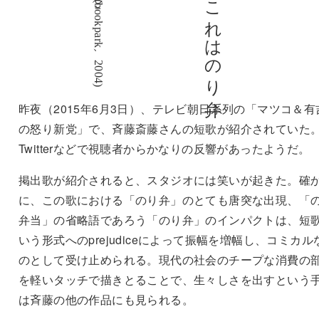
昨夜（2015年6月3日）、テレビ朝日系列の「マツコ＆有
の怒り新党」で、斉藤斎藤さんの短歌が紹介されていた
Twitterなどで視聴者からかなりの反響があったようだ。
掲出歌が紹介されると、スタジオには笑いが起きた。確
に、この歌における「のり弁」のとても唐突な出現、「
弁当」の省略語であろう「のり弁」のインパクトは、短
いう形式へのprejudiceによって振幅を増幅し、コミカル
のとして受け止められる。現代の社会のチープな消費の
を軽いタッチで描きとることで、生々しさを出すという
は斉藤の他の作品にも見られる。