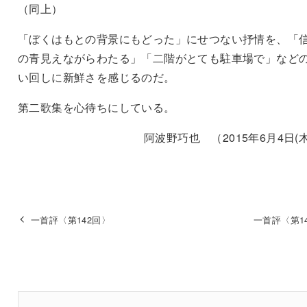
（同上）
「ぼくはもとの背景にもどった」にせつない抒情を、「
の青見えながらわたる」「二階がとても駐車場で」など
い回しに新鮮さを感じるのだ。
第二歌集を心待ちにしている。
阿波野巧也 （2015年6月4日(木
一首評〈第142回〉
一首評〈第1