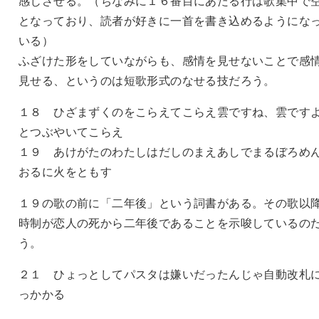
感じさせる。（ちなみに１６番目にあたる行は歌集中で
となっており、読者が好きに一首を書き込めるようにな
いる）
ふざけた形をしていながらも、感情を見せないことで感
見せる、というのは短歌形式のなせる技だろう。
１８ ひざまずくのをこらえてこらえ雲ですね、雲です
とつぶやいてこらえ
１９ あけがたのわたしはだしのまえあしでまるぼろめ
おるに火をともす
１９の歌の前に「二年後」という詞書がある。その歌以
時制が恋人の死から二年後であることを示唆しているの
う。
２１ ひょっとしてパスタは嫌いだったんじゃ自動改札
っかかる