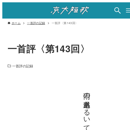
ホーム
一首評の記録
一首評〈第143回〉
一首評〈第143回〉
一首評の記録