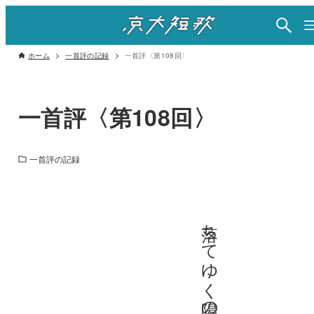
ホーム
一首評の記録
一首評〈第108回〉
一首評〈第108回〉
一首評の記録