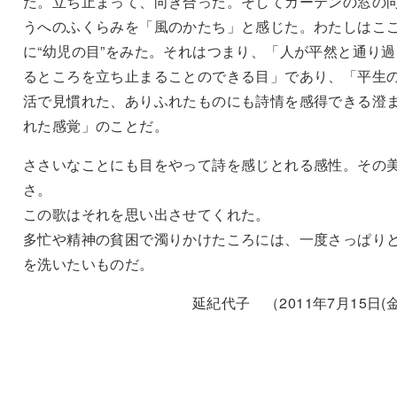
た。立ち止まって、向き合った。そしてカーテンの窓の
うへのふくらみを「風のかたち」と感じた。わたしはこ
に“幼児の目”をみた。それはつまり、「人が平然と通り過
るところを立ち止まることのできる目」であり、「平生
活で見慣れた、ありふれたものにも詩情を感得できる澄
れた感覚」のことだ。
ささいなことにも目をやって詩を感じとれる感性。その
さ。
この歌はそれを思い出させてくれた。
多忙や精神の貧困で濁りかけたころには、一度さっぱり
を洗いたいものだ。
延紀代子 （2011年7月15日(