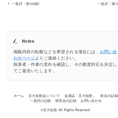
一首評〈第104回〉
一首評〈第1
Notes
掲載内容の転載などを希望される場合には、
お問い合
わせページ
よりご連絡ください。
執筆者・作者の意向を確認し、その都度対応を決定し
てご返信いたします。
ホーム
京大短歌会について
会員誌「京大短歌」
歌会の記
一首評の記録
研究会の記録
お問い合わせ
©京大短歌 All Rights Reserved.