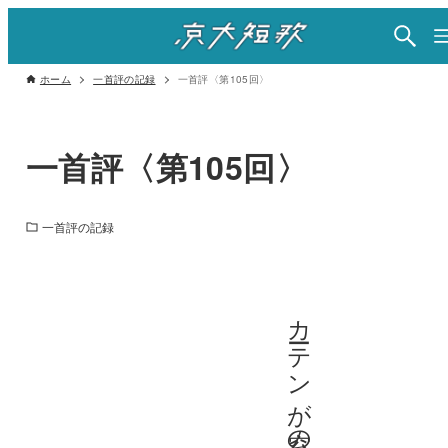
ホーム
一首評の記録
一首評〈第105回〉
一首評〈第105回〉
一首評の記録