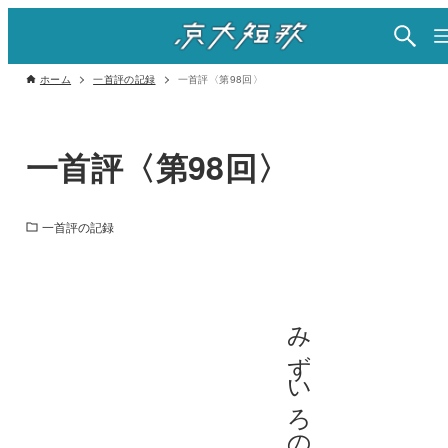
ホーム
一首評の記録
一首評〈第98回〉
一首評〈第98回〉
一首評の記録