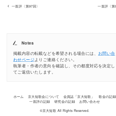
一首評〈第97回〉
一首評〈第
Notes
掲載内容の転載などを希望される場合には、
お問い合
わせページ
よりご連絡ください。
執筆者・作者の意向を確認し、その都度対応を決定し
てご返信いたします。
ホーム
京大短歌会について
会員誌「京大短歌」
歌会の記
一首評の記録
研究会の記録
お問い合わせ
©京大短歌 All Rights Reserved.