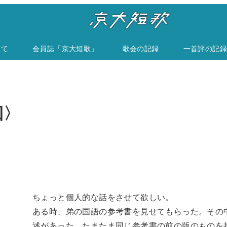
いて
会員誌「京大短歌」
歌会の記録
一首評の記録
回〉
ちょっと個人的な話をさせて欲しい。
ある時、弟の国語の参考書を見せてもらった。その中には
述があった。たまたま同じ参考書の前の版のものを