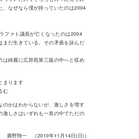
。なぜなら僕が持っていたのは2004
ラファト議長が亡くなったのは2004
はまだ生きている。その矛盾を詠んだ
力は綺麗に広辞苑第三版の中へと収め
とまります
るむ
なのかはわからないが、激しさを増す
の激しさはいずれも一首の中でただの
廣野翔一 （2010年11月14日(日)）