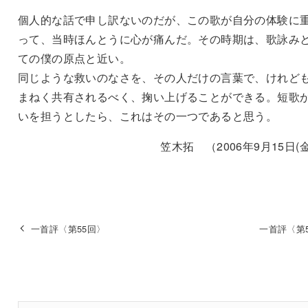
個人的な話で申し訳ないのだが、この歌が自分の体験に
って、当時ほんとうに心が痛んだ。その時期は、歌詠み
ての僕の原点と近い。
同じような救いのなさを、その人だけの言葉で、けれど
まねく共有されるべく、掬い上げることができる。短歌
いを担うとしたら、これはその一つであると思う。
笠木拓 （2006年9月15日(
一首評〈第55回〉
一首評〈第