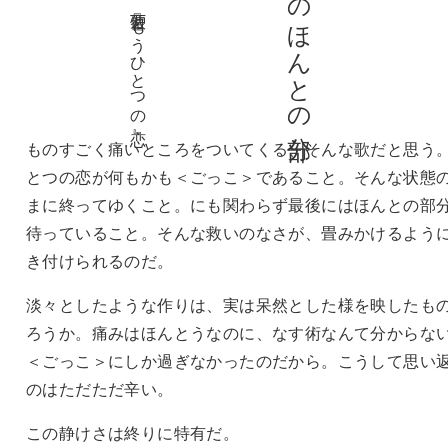
俵万智 『もうひとつの恋』
ものすごく痛いところをついてくる、そんな歌だと思う
とつの恋が何もかも＜ごっこ＞であること。そんな状態
まに終ってゆくこと。にも関わらず最後にはほんとの部
待っていること。そんな救いのなさが、畳みかけるよう
き付けられるのだ。
淡々としたような作りは、実は呆然とした様を映したも
ろうか。痛みはほんとうなのに、なす術なんて分からな
＜ごっこ＞にしか過ぎなかったのだから。こうして思い
のはただただ辛い。
この静けさは終りに特有だ。