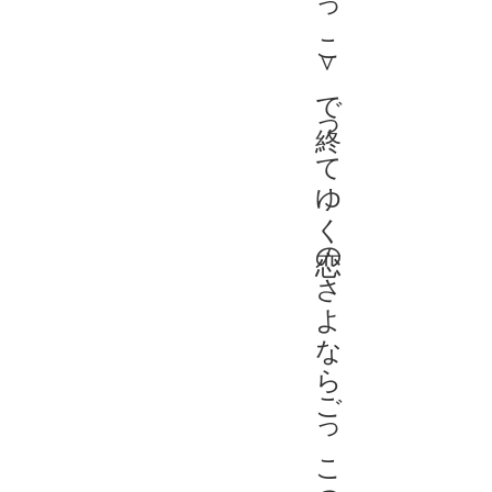
何もかも＜ごっこ＞で終ってゆく恋のさよならごっこのほんとの部分