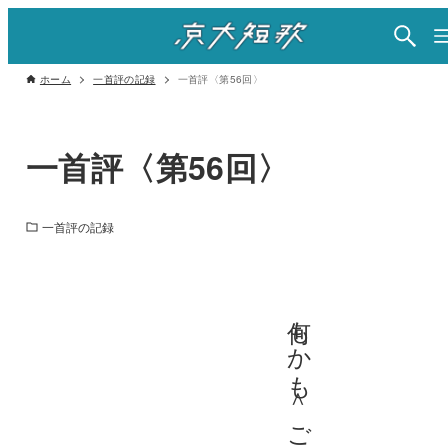
ホーム
一首評の記録
一首評〈第56回〉
一首評〈第56回〉
一首評の記録