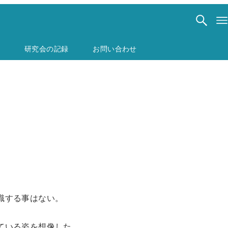
研究会の記録
お問い合わせ
識する事はない。
ている姿を想像した。