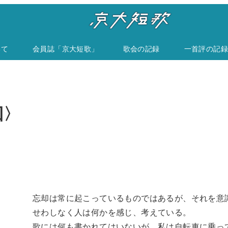
いて
会員誌「京大短歌」
歌会の記録
一首評の記録
回〉
忘却は常に起こっているものではあるが、それを意
せわしなく人は何かを感じ、考えている。
歌には何も書かれてはいないが、私は自転車に乗っ