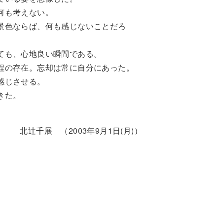
何も考えない。
景色ならば、何も感じないことだろ
ても、心地良い瞬間である。
程の存在。忘却は常に自分にあった。
感じさせる。
きた。
北辻千展 （2003年9月1日(月)）