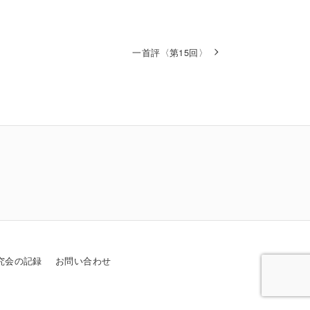
一首評〈第15回〉
究会の記録
お問い合わせ