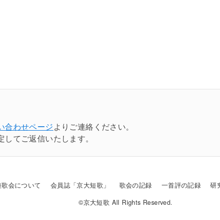
い合わせページ
よりご連絡ください。
定してご返信いたします。
短歌会について
会員誌「京大短歌」
歌会の記録
一首評の記録
研
©京大短歌 All Rights Reserved.