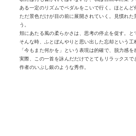
ある一定のリズムでペダルをこいで行く。ほとんど
ただ景色だけが目の前に展開されていく。見慣れた
う。
頬にあたる風の柔らかさは、思考の停止を促す。と
そんな時、ふとぼんやりと思い出した忘却という工
「今もまた何かを」という表現は的確で、脱力感を
実際、この一首を詠んだだけでとてもリラックスで
作者のいぶし銀のような秀作。