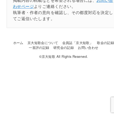
掲載内容の転載などを希望される場合には、
お問い合
わせページ
よりご連絡ください。
執筆者・作者の意向を確認し、その都度対応を決定し
てご返信いたします。
ホーム
京大短歌会について
会員誌「京大短歌」
歌会の記
一首評の記録
研究会の記録
お問い合わせ
©京大短歌 All Rights Reserved.