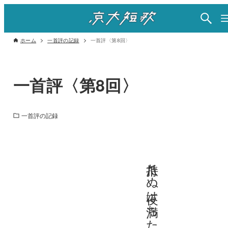
ホーム
一首評の記録
一首評〈第8回〉
一首評〈第8回〉
一首評の記録