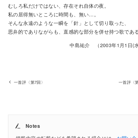
むしろ私だけではない、存在それ自体の夜。
私の居得無いところに時間も、無い…。
そんな永遠のような一瞬を「針」として切り取った、
思弁的でありながらも、直感的な部分を併せ持つ歌であ
中島祐介 （2003年1月1日(水
一首評〈第7回〉
一首評〈第
Notes