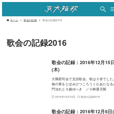
ホーム
歌会の記録
歌会の記録2016
歌会の記録2016
歌会の記録：2016年12月15
(木)
大隅君司会で文語歌会。歌は３首でした
袖の香をとほみひつころうく心あたなる
門汝れとそ越ゆへき ／小林通天閣
2016年12月15日
歌会の記録2016
歌会の記録：2016年12月6日(