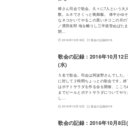
樟さん司会で歌会。久々に7人という大
数。ルネでさくっと晩御飯。 体中かゆ
なネコかいてやるこの黒いネコこの月
／濱田友郎 地を離りし三半規管ぬばた
閉…
2016年10月18日
歌会の記録2016
歌会の記録：2016年10月12
(水)
５名で歌会。司会は阿波野さんでした。
に対して２時間ちょっとの歌会です。終
はポテトサラダを作る会を開催、こころ
までビールとポテトサラダについてやり
し…
2016年10月12日
歌会の記録2016
歌会の記録：2016年10月8日(