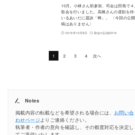
10月。小林さん初参加、司会は田島で４
歌会を行いました。高橋さんの遅刻を待
いるあいだに題詠「蜂」。 〈今回の公
稿はありません〉
2016年10月8日
歌会の記録2016
1
2
3
4
次へ
Notes
掲載内容の転載などを希望される場合には、
お問い合
わせページ
よりご連絡ください。
執筆者・作者の意向を確認し、その都度対応を決定し
てご返信いたします。