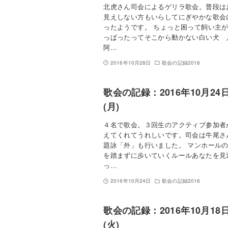
北虎さん司会によるゲリラ歌会。普段は
見えしない方もいらしてにぎやかな歌会
ったようです。 ちょっと困って飼い主
っぱったってそこから動かない白い犬 
阿…
2016年10月28日
歌会の記録2016
歌会の記録：2016年10月24
(月)
４名で歌会。３回生のアクティブ参加者
えてくれてうれしいです。司会は牛尾さ
題詠「外」も行いました。 マンホール
を踏まずに歩いていくルールあなたを見
っ…
2016年10月24日
歌会の記録2016
歌会の記録：2016年10月18
(火)