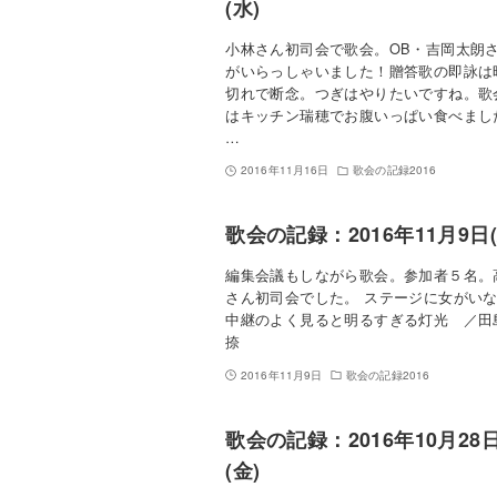
(水)
小林さん初司会で歌会。OB・吉岡太朗
がいらっしゃいました！贈答歌の即詠は
切れで断念。つぎはやりたいですね。歌
はキッチン瑞穂でお腹いっぱい食べまし
…
2016年11月16日
歌会の記録2016
歌会の記録：2016年11月9日(
編集会議もしながら歌会。参加者５名。
さん初司会でした。 ステージに女がい
中継のよく見ると明るすぎる灯光 ／田
捺
2016年11月9日
歌会の記録2016
歌会の記録：2016年10月28
(金)